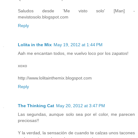
Saludos desde 'Me visto solo' [Man] -
mevistosolo.blogspot.com
Reply
Lolita in the Mix
May 19, 2012 at 1:44 PM
Aah me encantan todos, me vuelvo loco por los zapatos!
xoxo
http://www.lolitainthemix.blogspot.com
Reply
The Thinking Cat
May 20, 2012 at 3:47 PM
Las segundas, aunque solo sea por el color, me parecen
preciosas!!
Y la verdad, la sensación de cuando te calzas unos tacones