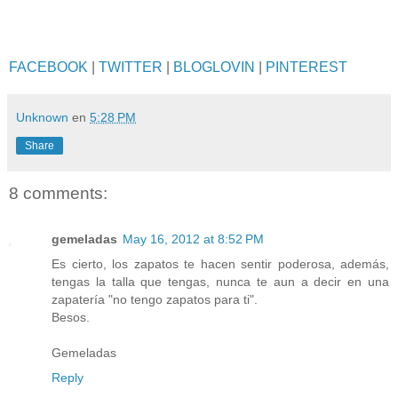
FACEBOOK
|
TWITTER
|
BLOGLOVIN
|
PINTEREST
Unknown
en
5:28 PM
Share
8 comments:
gemeladas
May 16, 2012 at 8:52 PM
Es cierto, los zapatos te hacen sentir poderosa, además,
tengas la talla que tengas, nunca te aun a decir en una
zapatería "no tengo zapatos para ti".
Besos.
Gemeladas
Reply