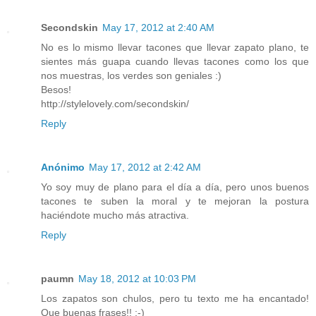
Secondskin
May 17, 2012 at 2:40 AM
No es lo mismo llevar tacones que llevar zapato plano, te
sientes más guapa cuando llevas tacones como los que
nos muestras, los verdes son geniales :)
Besos!
http://stylelovely.com/secondskin/
Reply
Anónimo
May 17, 2012 at 2:42 AM
Yo soy muy de plano para el día a día, pero unos buenos
tacones te suben la moral y te mejoran la postura
haciéndote mucho más atractiva.
Reply
paumn
May 18, 2012 at 10:03 PM
Los zapatos son chulos, pero tu texto me ha encantado!
Que buenas frases!! :-)