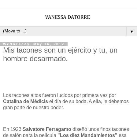
▼
Wednesday, May 16, 2012
Mis tacones son un ejército y tu, un
hombre desarmado.
Los tacones altos fueron lucidos por primera vez por
Catalina de Médicis
el día de su boda. A ella, le debemos
gran parte de nuestro poder.
En 1923
Salvatore Ferragamo
diseñó unos finos tacones
de salón para la película
"Los diez Mandamientos"
esa