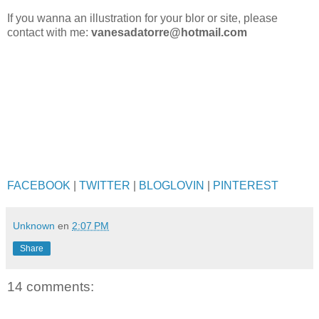
If you wanna an illustration for your blor or site, please
contact with me:
vanesadatorre@hotmail.com
FACEBOOK
|
TWITTER
|
BLOGLOVIN
|
PINTEREST
Unknown
en
2:07 PM
Share
14 comments: