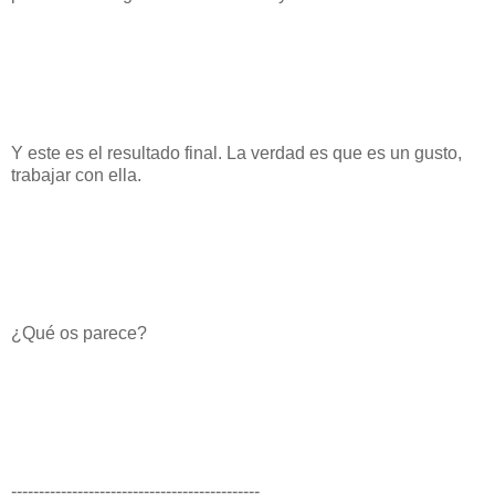
Y este es el resultado final. La verdad es que es un gusto,
trabajar con ella.
¿Qué os parece?
---------------------------------------------