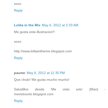
xoxo
Reply
Lolita in the Mix
May 6, 2012 at 2:33 AM
Me gusta esta illustracion!!
xoxo
http://www.lolitainthemix.blogspot.com
Reply
paumn
May 6, 2012 at 11:35 PM
Que chulo! Me gusta mucho mucho!
Saludillos desde 'Me visto solo' [Man] -
mevistosolo.blogspot.com
Reply