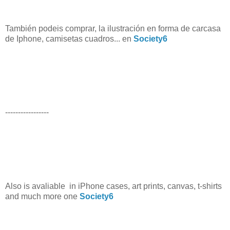
También podeis comprar, la ilustración en forma de carcasa
de Iphone, camisetas cuadros... en
Society6
-----------------
Also is avaliable in iPhone cases, art prints, canvas, t-shirts
and much more one
Society6