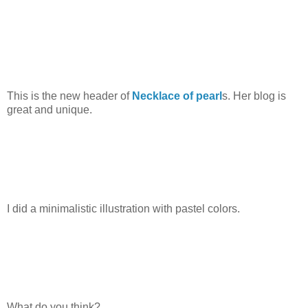
This is the new header of
Necklace of pearl
s. Her blog is
great and unique.
I did a minimalistic illustration with pastel colors.
What do you think?