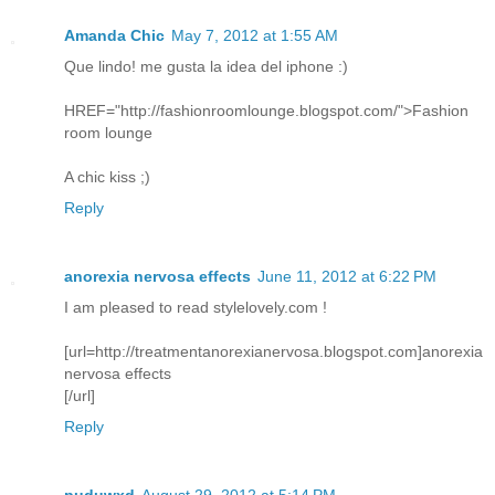
Amanda Chic
May 7, 2012 at 1:55 AM
Que lindo! me gusta la idea del iphone :)
HREF="http://fashionroomlounge.blogspot.com/">Fashion
room lounge
A chic kiss ;)
Reply
anorexia nervosa effects
June 11, 2012 at 6:22 PM
I am pleased to read stylelovely.com !
[url=http://treatmentanorexianervosa.blogspot.com]anorexia
nervosa effects
[/url]
Reply