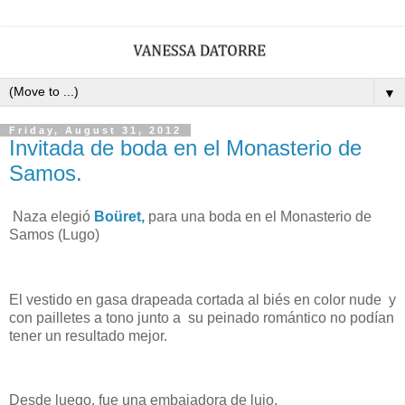
▼
Friday, August 31, 2012
Invitada de boda en el Monasterio de
Samos.
Naza elegió
Boüret,
para una boda en el Monasterio de
Samos (Lugo)
El vestido en gasa drapeada cortada al biés en color nude y
con pailletes a tono junto a su peinado romántico no podían
tener un resultado mejor.
Desde luego, fue una embajadora de lujo.