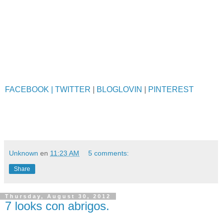
FACEBOOK
| TWITTER
|
BLOGLOVIN
|
PINTEREST
Unknown
en
11:23 AM
5 comments:
Share
Thursday, August 30, 2012
7 looks con abrigos.