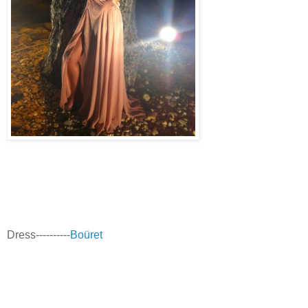
Dress----------
Boüret