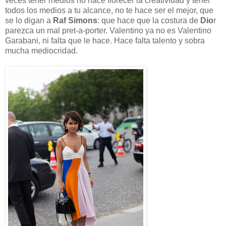
veces tener medios no hace florecer la creatividad y tener
todos los medios a tu alcance, no te hace ser el mejor, que
se lo digan a
Raf Simons
: que hace que la costura de
Dio
r
parezca un mal pret-a-porter. Valentino ya no es Valentino
Garabani, ni falta que le hace. Hace falta talento y sobra
mucha mediocridad.