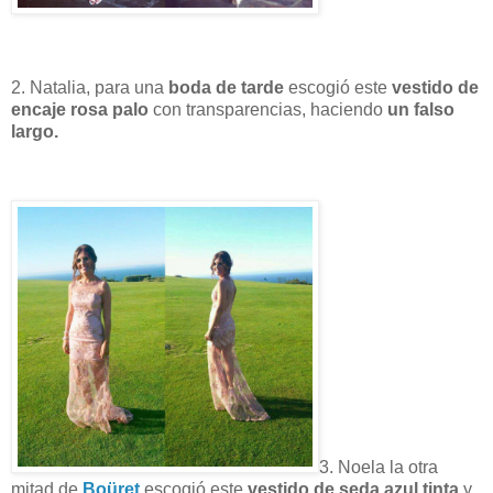
2. Natalia, para una
boda de tarde
escogió este
vestido de
encaje rosa palo
con transparencias, haciendo
un falso
largo.
3. Noela la otra
mitad de
Boüret
escogió este
vestido de seda azul tinta
y