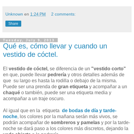
Unknown
en
1:24 PM
2 comments:
Share
Tuesday, July 9, 2013
Qué es, cómo llevar y cuando un
vestido de cóctel.
El
vestido de cóctel,
se diferencia de un
"vestido corto"
en que, puede llevar
pedrería
y otros detalles además de
que su largo es hasta la rodilla o debajo de la misma.
Puede ser una prenda de
gran etiqueta
y acompañar a un
chaqué
o también, puede ser una etiqueta media y
acompañar a un traje oscuro.
Al igual que en la etiqueta
de bodas de día y tarde-
noche
, los colores por la mañana serán más vivos, se
podrán acompañar de
sombreros y pamelas
y por la tarde-
noche se dará paso a los colores más discretos, dejando la