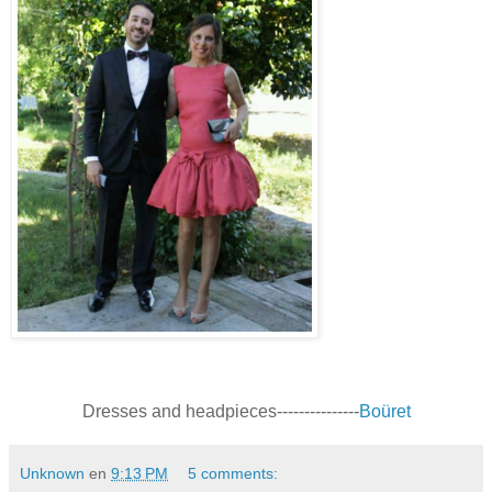
Dresses and headpieces---------------
Boüret
Unknown
en
9:13 PM
5 comments: