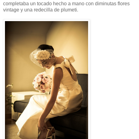
completaba un tocado hecho a mano con diminutas flores
vintage y una redecilla de plumeti.