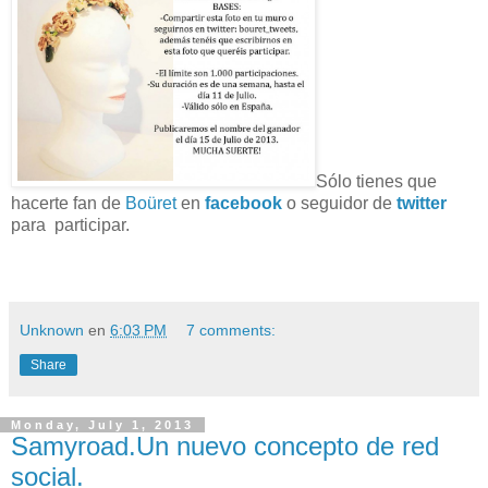
Sólo tienes que
hacerte fan de
Boüret
en
facebook
o seguidor de
twitter
para participar.
Unknown
en
6:03 PM
7 comments:
Share
Monday, July 1, 2013
Samyroad.Un nuevo concepto de red
social.