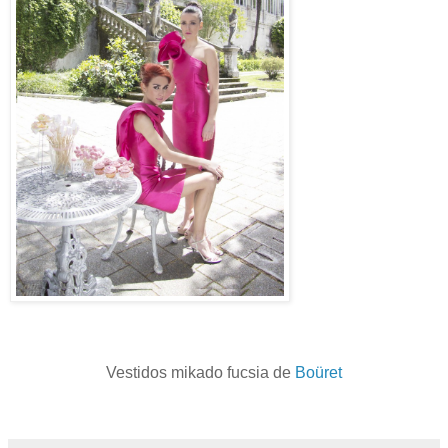
Vestidos mikado fucsia de
Boüret