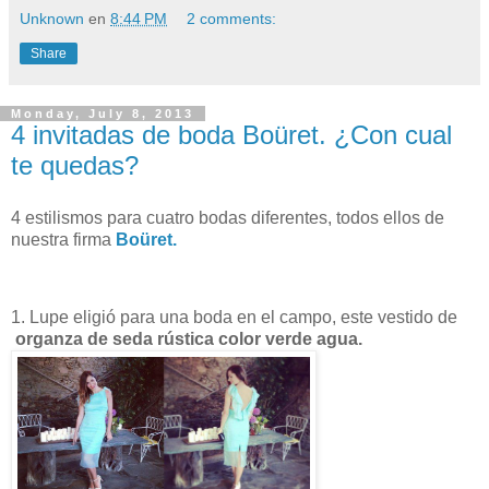
Unknown
en
8:44 PM
2 comments:
Share
Monday, July 8, 2013
4 invitadas de boda Boüret. ¿Con cual
te quedas?
4 estilismos para cuatro bodas diferentes, todos ellos de
nuestra firma
Boüret.
1. Lupe eligió para una boda en el campo, este vestido de
organza de seda rústica
color verde agua.