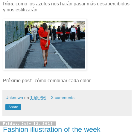
fríos,
como los azules nos harán pasar más desapercibidos
y nos estilizarán.
Próximo post: -cómo combinar cada color.
Unknown
en
1:59 PM
3 comments:
Share
Friday, July 12, 2013
Fashion illustration of the week