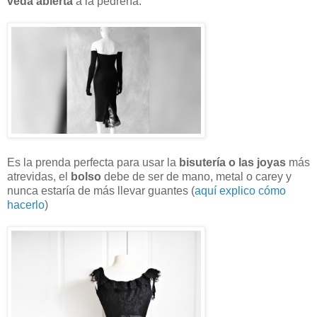
veda abierta
a la pedrería.
Es la prenda perfecta para usar la
bisutería o las joyas
más
atrevidas, el
bolso
debe de ser de mano, metal o carey y
nunca estaría de más llevar guantes (
aquí explico cómo
hacerlo
)