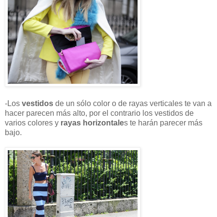
-Los
vestidos
de un sólo color o de rayas verticales te van a
hacer parecen más alto, por el contrario los vestidos de
varios colores y
rayas horizontale
s te harán parecer más
bajo.