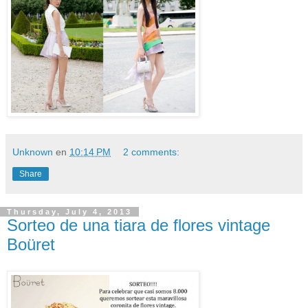
Unknown
en
10:14 PM
2 comments:
Share
Thursday, July 4, 2013
Sorteo de una tiara de flores vintage
Boüret