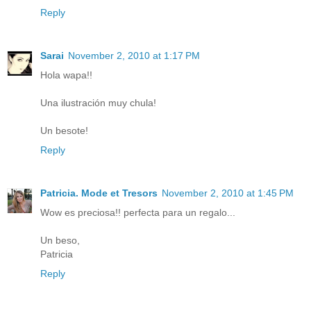
Reply
Sarai
November 2, 2010 at 1:17 PM
Hola wapa!!
Una ilustración muy chula!
Un besote!
Reply
Patricia. Mode et Tresors
November 2, 2010 at 1:45 PM
Wow es preciosa!! perfecta para un regalo...
Un beso,
Patricia
Reply