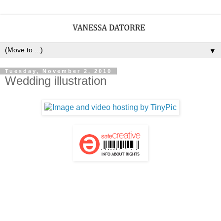
▼
Tuesday, November 2, 2010
Wedding illustration