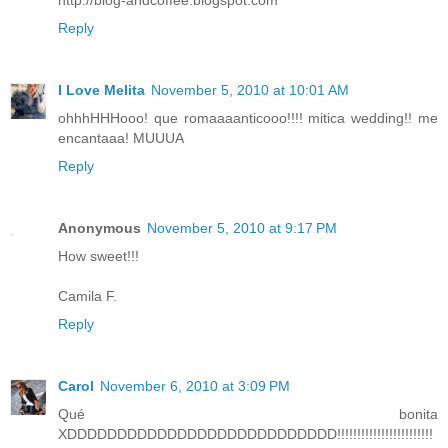
http://blog-andcoffee.blogspot.com
Reply
I Love Melita
November 5, 2010 at 10:01 AM
ohhhHHHooo! que romaaaanticooo!!!! mitica wedding!! me
encantaaa! MUUUA
Reply
Anonymous
November 5, 2010 at 9:17 PM
How sweet!!!
Camila F.
Reply
Carol
November 6, 2010 at 3:09 PM
Qué bonita
XDDDDDDDDDDDDDDDDDDDDDDDDDDD!!!!!!!!!!!!!!!!!!!!!!!!