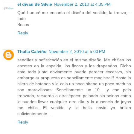
el divan de Silvie
November 2, 2010 at 4:35 PM
Qué buena! me encanta el diseño del vestido, la trenza,...
todo
Besos
Reply
Thalía Calviño
November 2, 2010 at 5:00 PM
sencillez y sofisticación en el mismo diseño. Me chiflan los
escotes en la espalda, los flecos y los drapeados. Dicho
esto todo junto obviamente puede parecer excesivo, sin
embargo tu propuesta es sencillamente magistral!! Hasta la
hilera de botones y la cola un poco sirena un poco medusa
son maravillosas. Sencillamente un 10... y ese pelo
trenzado, recuerda a otra época: peinado sin peinas como
lo puedes llevar cualquier otro día; y la ausencia de joyas
me chifla. El vestido y la bella novia ya brillan
suficientemente...
Reply