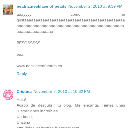
beatriz,necklace of pearls
November 2, 2010 at 9:39 PM
aaayyyy como me
gustaaaaaaaaaaaaaaaaaaaaaaaaaaaaaaaaaaaaaaaaaaaa
aaaaaaaaaaaaaaaaaaaaaaaaaaaaaaaaaaaaaaaaaaaaaaa
aaaaaaaaaaaaaaaa
BESOSSSSS
bea
www.necklaceofpearls.es
Reply
Cristina
November 2, 2010 at 10:32 PM
Hola!
Acabo de descubrir tu blog. Me encanta. Tienes unas
ilustraciones increíbles.
Un beso,
Cristina