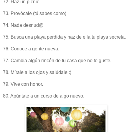
72. Haz un picnic.
73. Provócale (tú sabes como)
74. Nada desnud@
75. Busca una playa perdida y haz de ella tu playa secreta.
76. Conoce a gente nueva.
77. Cambia algún rincón de tu casa que no te guste.
78. Mírale a los ojos y salúdale :)
79. Vive con honor.
80. Apúntate a un curso de algo nuevo.