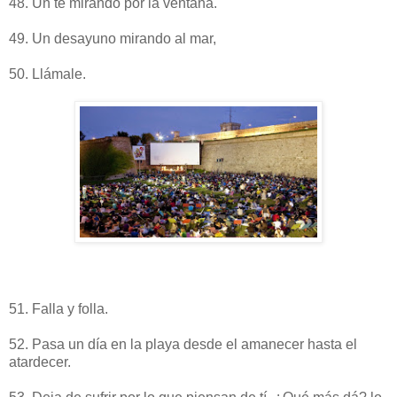
48. Un té mirando por la ventana.
49. Un desayuno mirando al mar,
50. Llámale.
51. Falla y folla.
52. Pasa un día en la playa desde el amanecer hasta el
atardecer.