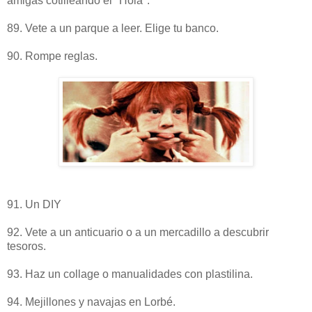
amigas cotilleando el "Hola".
89. Vete a un parque a leer. Elige tu banco.
90. Rompe reglas.
91. Un DIY
92. Vete a un anticuario o a un mercadillo a descubrir
tesoros.
93. Haz un collage o manualidades con plastilina.
94. Mejillones y navajas en Lorbé.