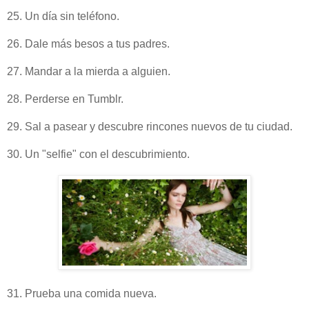
25. Un día sin teléfono.
26. Dale más besos a tus padres.
27. Mandar a la mierda a alguien.
28. Perderse en Tumblr.
29. Sal a pasear y descubre rincones nuevos de tu ciudad.
30. Un "selfie" con el descubrimiento.
31. Prueba una comida nueva.