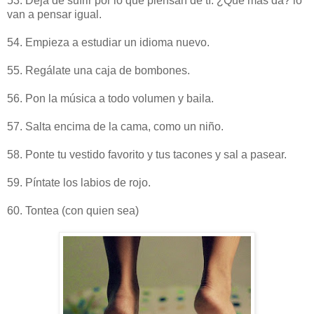
53. Deja de sufrir por lo que piensan de tí. ¿Qué más dá? lo
van a pensar igual.
54. Empieza a estudiar un idioma nuevo.
55. Regálate una caja de bombones.
56. Pon la música a todo volumen y baila.
57. Salta encima de la cama, como un niño.
58. Ponte tu vestido favorito y tus tacones y sal a pasear.
59. Píntate los labios de rojo.
60. Tontea (con quien sea)