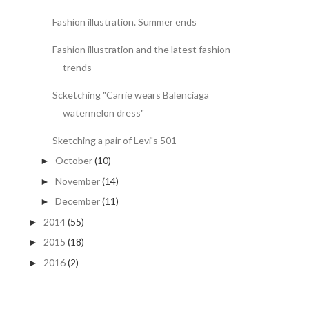
Fashion illustration. Summer ends
Fashion illustration and the latest fashion
trends
Scketching "Carrie wears Balenciaga
watermelon dress"
Sketching a pair of Levi's 501
October
(10)
►
November
(14)
►
December
(11)
►
2014
(55)
►
2015
(18)
►
2016
(2)
►