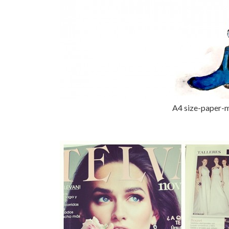
A4 size-paper-m