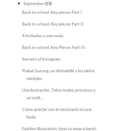
September
(13)
▼
Back to school. Key pieces Part I
Back to school. Key pieces Part II
4 invitadas y una novia.
Back to school. Key Pieces Part III
Secrets of instagram
Prabal Gurung, un déshabillé y los labios
naranjas.
Una ilustración, Telva novias, procesos y
un estil...
Cómo acertar con el vesturario en una
boda
Fashion illustration. How to wear a beret.