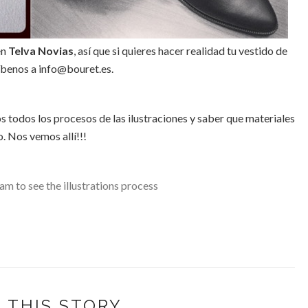
en
Telva Novias
, así que si quieres hacer realidad tu vestido de
íbenos a info@bouret.es.
 todos los procesos de las ilustraciones y saber que materiales
o. Nos vemos allí!!!
am to see the illustrations process
 THIS STORY