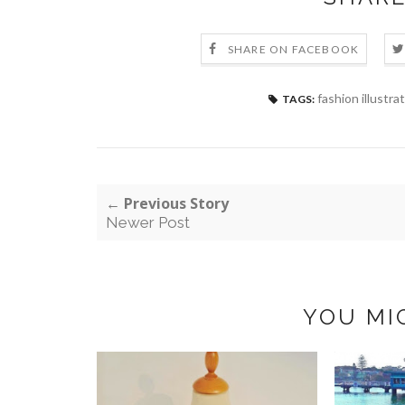
SHARE ON FACEBOOK
fashion illustrat
TAGS:
← Previous Story
Newer Post
YOU MI