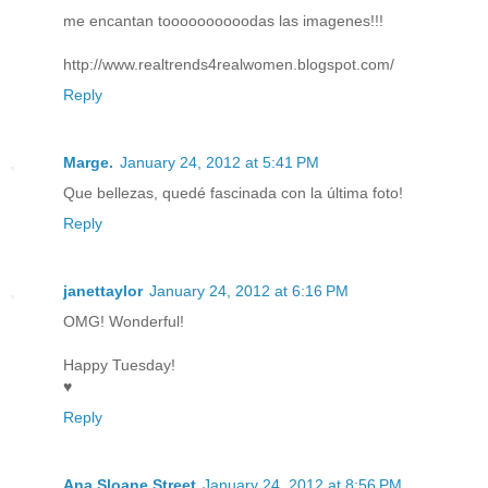
me encantan toooooooooodas las imagenes!!!
http://www.realtrends4realwomen.blogspot.com/
Reply
Marge.
January 24, 2012 at 5:41 PM
Que bellezas, quedé fascinada con la última foto!
Reply
janettaylor
January 24, 2012 at 6:16 PM
OMG! Wonderful!
Happy Tuesday!
♥
Reply
Ana Sloane Street
January 24, 2012 at 8:56 PM