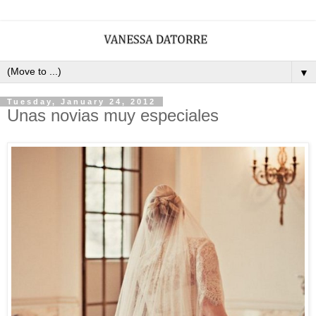
▼
Tuesday, January 24, 2012
Unas novias muy especiales