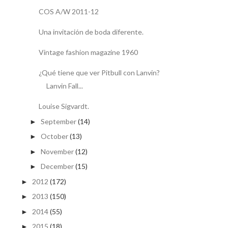
COS A/W 2011-12
Una invitación de boda diferente.
Vintage fashion magazine 1960
¿Qué tiene que ver Pitbull con Lanvin?
Lanvin Fall...
Louise Sigvardt.
September
(14)
►
October
(13)
►
November
(12)
►
December
(15)
►
2012
(172)
►
2013
(150)
►
2014
(55)
►
2015
(18)
►