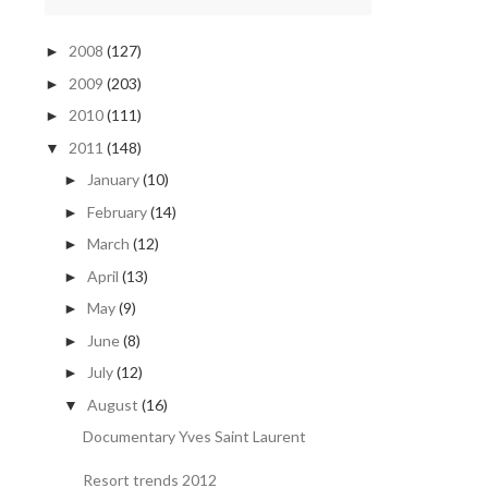
2008
(127)
►
2009
(203)
►
2010
(111)
►
2011
(148)
▼
January
(10)
►
February
(14)
►
March
(12)
►
April
(13)
►
May
(9)
►
June
(8)
►
July
(12)
►
August
(16)
▼
Documentary Yves Saint Laurent
Resort trends 2012