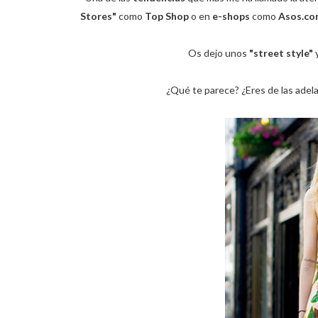
Stores"
como
Top Shop
o en
e-shops
como
Asos.co
Os dejo unos
"street style"
y
¿Qué te parece? ¿Eres de las adela