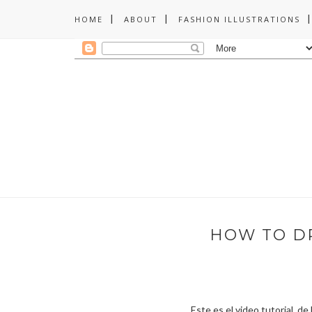
HOME
ABOUT
FASHION ILLUSTRATIONS
HOW TO D
Este es el video tutorial d