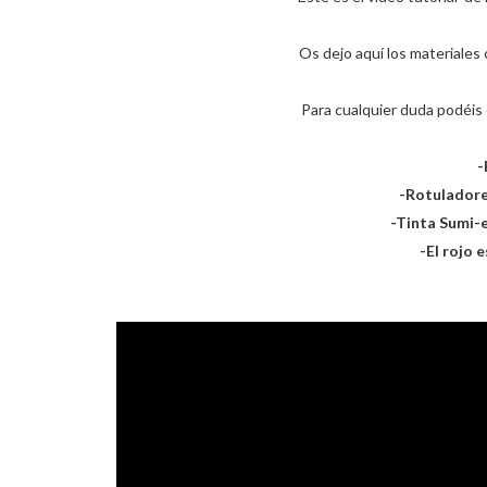
Os dejo aquí los materiales 
Para cualquier duda podéis
-
-Rotuladores
-Tinta Sumi-
-El rojo 