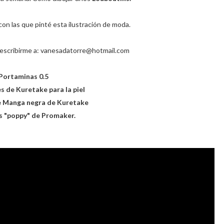
con las que pinté esta ilustración de moda.
 escribirme a: vanesadatorre@hotmail.com
Portaminas 0.5
 de Kuretake para la piel
e Manga negra de Kuretake
es "poppy" de Promaker.