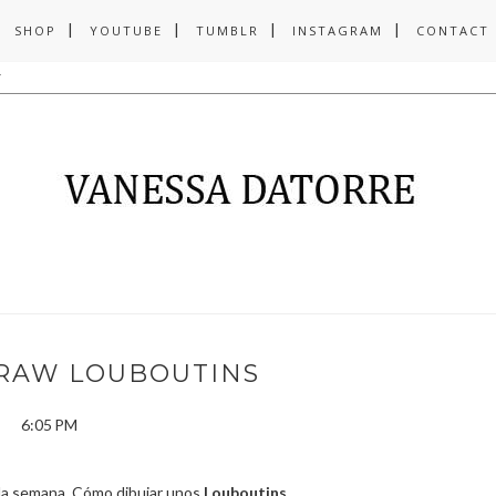
SHOP
YOUTUBE
TUMBLR
INSTAGRAM
CONTACT
RAW LOUBOUTINS
6:05 PM
e la semana. Cómo dibujar unos
Louboutins.