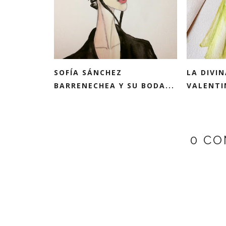
SOFÍA SÁNCHEZ
LA DIVI
BARRENECHEA Y SU BODA...
VALENTI
0 CO