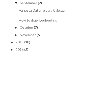
September
(2)
▼
Vanessa Datorre para Cabuxa
How to draw Louboutins
October
(7)
►
November
(6)
►
2015
(18)
►
2016
(2)
►