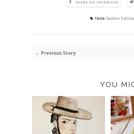
SHARE ON FACEBOOK
fashion tutoria
TAGS:
← Previous Story
YOU MI