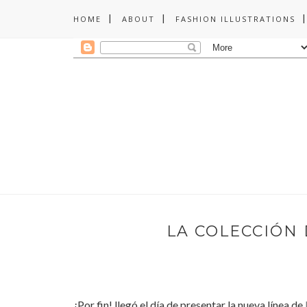
HOME
ABOUT
FASHION ILLUSTRATIONS
LA COLECCIÓN 
¡Por fin! llegó el día de presentar la nueva línea de