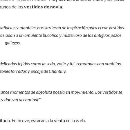
gunos de los
vestidos de novia
.
 pañuelos y manteles nos sirvieron de inspiración para crear vestidos
asladan a un ambiente bucólico y misterioso de los antiguos pazos
gallegos.
elicados tejidos como la seda, voile y tul, rematados con puntillas,
tones forrados y encaje de Chantilly.
alcance momentos de absoluta poesía en movimiento. Los vestidos se
n y danzan al caminar"
tada. En breve, estarán a la venta en la
web.