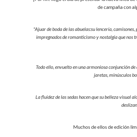
de campaña con al
"Ajuar de boda de las abuelas:su lencería, camisones,
impregnados de romanticismo y nostalgia que nos tr
Todo ello, envuelto en una armoniosa conjunción de d
jaretas, minúsculos bo
La fluidez de las sedas hacen que su belleza visual 
desliza
Muchos de ellos de edición limi