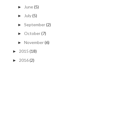
June
(5)
►
July
(5)
►
September
(2)
►
October
(7)
►
November
(6)
►
2015
(18)
►
2016
(2)
►