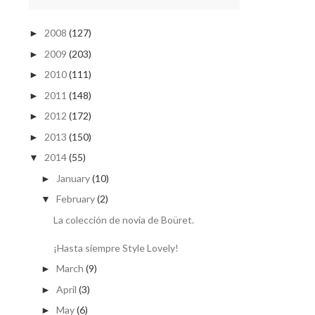
2008
(127)
►
2009
(203)
►
2010
(111)
►
2011
(148)
►
2012
(172)
►
2013
(150)
►
2014
(55)
▼
January
(10)
►
February
(2)
▼
La colección de novia de Boüret.
¡Hasta siempre Style Lovely!
March
(9)
►
April
(3)
►
May
(6)
►