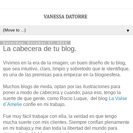
▼
Saturday, October 27, 2012
La cabecera de tu blog.
Vivimos en la era de la imagen, un buen diseño de tu blog,
que sea intuitivo, claro, limpio y sobretodo que te identifique,
es una de las premisas para empezar en la blogoesfera.
Muchos blogs de moda, optan por las ilustraciones para
poner a modo de cabecera y cuando, pasa eso, tengo la
suerte de que gente. como Rocio Luque, del blog
La Valse
d`Amelie
confíe en mi trabajo.
Fue muy fácil trabajar con ella, la verdad es que tengo
mucha suerte con mis clientes. Siempre confían plenamente
en mi trabajo,y me dan toda la libertad del mundo para