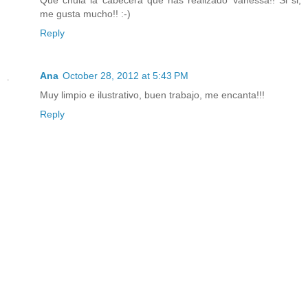
Que chula la cabecera que has realizado Vanessa!! Si si,
me gusta mucho!! :-)
Reply
Ana
October 28, 2012 at 5:43 PM
Muy limpio e ilustrativo, buen trabajo, me encanta!!!
Reply