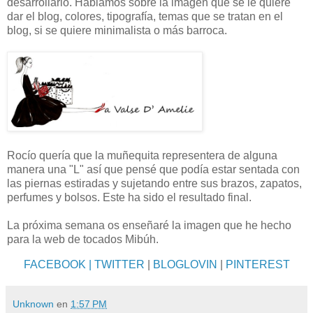
desarrollarlo. Hablamos sobre la imagen que se le quiere
dar el blog, colores, tipografía, temas que se tratan en el
blog, si se quiere minimalista o más barroca.
Rocío quería que la muñequita representera de alguna
manera una "L" así que pensé que podía estar sentada con
las piernas estiradas y sujetando entre sus brazos, zapatos,
perfumes y bolsos. Este ha sido el resultado final.
La próxima semana os enseñaré la imagen que he hecho
para la web de tocados Mibúh.
FACEBOOK
| TWITTER
|
BLOGLOVIN
|
PINTEREST
Unknown
en
1:57 PM