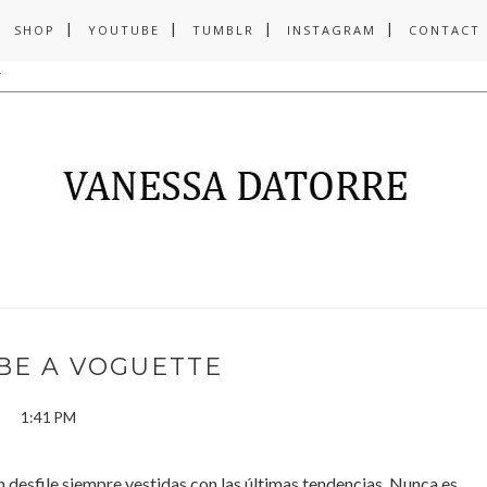
SHOP
YOUTUBE
TUMBLR
INSTAGRAM
CONTACT
BE A VOGUETTE
1:41 PM
 en desfile siempre vestidas con las últimas tendencias. Nunca es