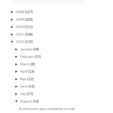
2008
(127)
►
2009
(203)
►
2010
(111)
►
2011
(148)
►
2012
(172)
▼
January
(28)
►
February
(15)
►
March
(8)
►
April
(13)
►
May
(12)
►
June
(12)
►
July
(17)
►
August
(16)
▼
8 cinturones para completar tu look