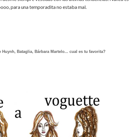
oooo, para una temporadita no estaba mal.
 Huynh, Bataglia, Bárbara Martelo... cual es tu favorita?