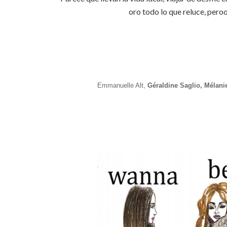
oro todo lo que reluce, pero
Emmanuelle Alt,
Géraldine Saglio,
Mélanie