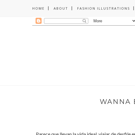
HOME
ABOUT
FASHION ILLUSTRATIONS
WANNA 
Parece que llevan la vida ideal, viajar de desfile