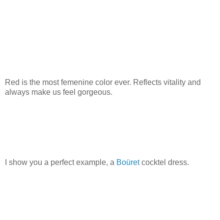
Red is the most femenine color ever. Reflects vitality and
always make us feel gorgeous.
I show you a perfect example, a
Boüret
cocktel dress.