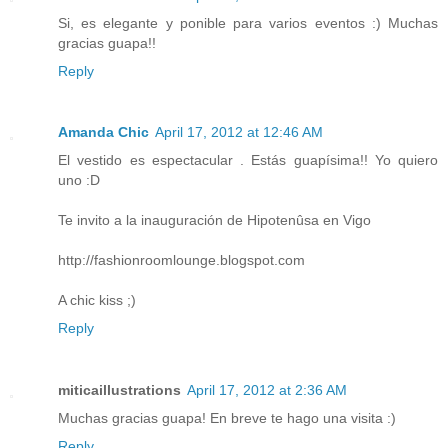
Si, es elegante y ponible para varios eventos :) Muchas
gracias guapa!!
Reply
Amanda Chic
April 17, 2012 at 12:46 AM
El vestido es espectacular . Estás guapísima!! Yo quiero
uno :D
Te invito a la inauguración de Hipotenûsa en Vigo
http://fashionroomlounge.blogspot.com
A chic kiss ;)
Reply
miticaillustrations
April 17, 2012 at 2:36 AM
Muchas gracias guapa! En breve te hago una visita :)
Reply