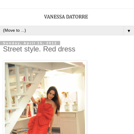
▼
Sunday, April 15, 2012
Street style. Red dress