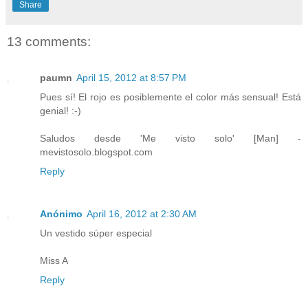
Share
13 comments:
paumn
April 15, 2012 at 8:57 PM
Pues sí! El rojo es posiblemente el color más sensual! Está
genial! :-)
Saludos desde 'Me visto solo' [Man] -
mevistosolo.blogspot.com
Reply
Anónimo
April 16, 2012 at 2:30 AM
Un vestido súper especial
Miss A
Reply