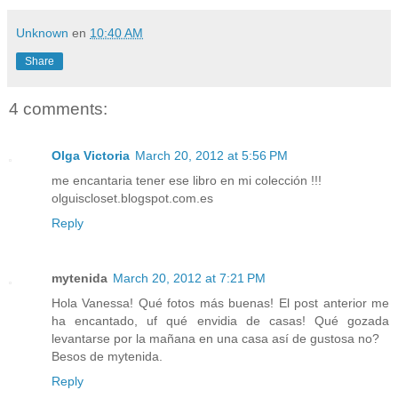
Unknown
en
10:40 AM
Share
4 comments:
Olga Victoria
March 20, 2012 at 5:56 PM
me encantaria tener ese libro en mi colección !!!
olguiscloset.blogspot.com.es
Reply
mytenida
March 20, 2012 at 7:21 PM
Hola Vanessa! Qué fotos más buenas! El post anterior me
ha encantado, uf qué envidia de casas! Qué gozada
levantarse por la mañana en una casa así de gustosa no?
Besos de mytenida.
Reply