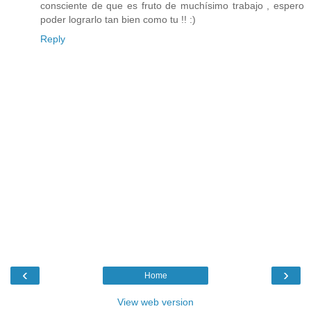
consciente de que es fruto de muchísimo trabajo , espero
poder lograrlo tan bien como tu !! :)
Reply
‹
›
Home
View web version