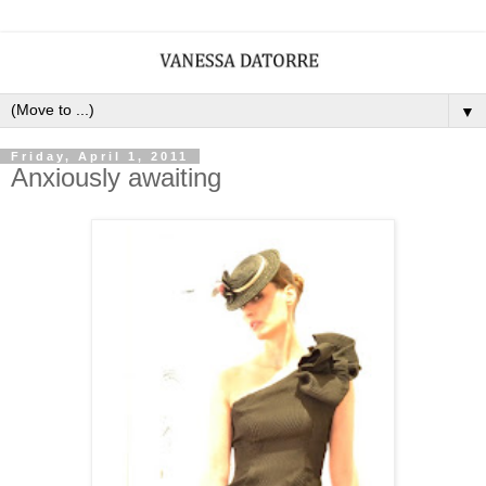
▼
Friday, April 1, 2011
Anxiously awaiting