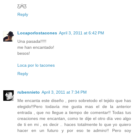
Ƹ̵̡Ӝ̵̨̄Ʒ
Reply
Locaporlostacones
April 3, 2011 at 6:42 PM
Una pasada!!!!!
me han encantado!
besos!
Loca por lo tacones
Reply
rubennieto
April 3, 2011 at 7:34 PM
Me encanta este diseño , pero sobretodo el tejido que has
elegido!!Pero todavía me gusta mas el de la anterior
entrada , que no llegue a tiempo de comentar!! Todas tus
creaciones me encantan, como te dije el otro día veo algo
de ti en mi , es decir .. haces totalmente lo que yo quiero
hacer en un futuro y por eso te admiro!! Pero soy