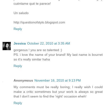
cuéntame qué te parece!
Un saludo
http://questionofstylo.blogspot.com
Reply
Jessica
October 22, 2010 at 3:35 AM
gorgeous ! you are so talented :)
PS. i love the name of your brand! My last name is bourret
so it's really similar haha
Reply
Anonymous
November 16, 2010 at 9:13 PM
My comments must be really boring; I really wish I could
make a critic sometimes but your work is always so great
that I don't seem to find the 'right' occasion eheh!
Reply