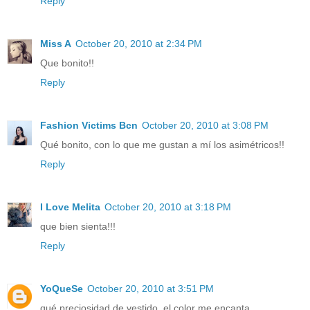
Reply
Miss A
October 20, 2010 at 2:34 PM
Que bonito!!
Reply
Fashion Victims Bcn
October 20, 2010 at 3:08 PM
Qué bonito, con lo que me gustan a mí los asimétricos!!
Reply
I Love Melita
October 20, 2010 at 3:18 PM
que bien sienta!!!
Reply
YoQueSe
October 20, 2010 at 3:51 PM
qué preciosidad de vestido, el color me encanta