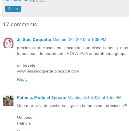
Share
17 comments:
Je Suis Coquette
October 20, 2010 at 1:35 PM
preciosos preciosos..me encantan que clase tienen y muy
femeninos, de portada del HOLA JAJA enhorabuena guapa
un besete
www.jesuiscoquette.blogspot.com
Reply
Patricia. Mode et Tresors
October 20, 2010 at 1:53 PM
Que maravilla de vestidos... t¡y los botones son preciosos!!!
Un beso,
Patricia