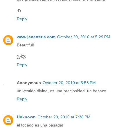
:D
Reply
www.janetteria.com
October 20, 2010 at 5:29 PM
Beautiful!
Ƹ̵̡Ӝ̵̨̄Ʒ
Reply
Anonymous
October 20, 2010 at 5:53 PM
un vestido divino, es una preciosidad. un besazo
Reply
Unknown
October 20, 2010 at 7:38 PM
el tocado es una pasada!